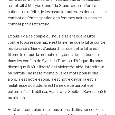
remettait à Maryse Condé, la Grand-croix de l’ordre
national du mérite ; je les associe toutes les deux dans ce
combat de l’émancipation des femmes noires, dans ce
combat par la littérature.
Et puis il y a ce couple qui nous disaient que la lutte
contre l’oppression nazie est la même que la lutte contre
l’esclavage d’hier et d’aujourd’hui, que cette lutte est
éternelle et que la mémoire du génocide juif résonne
dans les conflits de Syrie, du Tibet ou d’Afrique. Ils nous
disent que là où la liberté est violentée, niée, interdite, là
où parfois il ne reste même plus les mots pour le dire,
alors, là est notre espoir, là est notre devoir, là est la
mulâtresse solitude, là est l’âme de ce qui ont été
exterminés à Treblinka, Auschwitz, Sobibor, Ravensbrück
ou ailleurs.
Voilà pourquoi, alors que nous allons distinguer ceux qui,