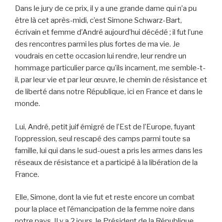
Dans le jury de ce prix, il y a une grande dame qui n’a pu
être là cet après-midi, c’est Simone Schwarz-Bart,
écrivain et femme d’André aujourd’hui décédé ; il fut l’une
des rencontres parmi les plus fortes de ma vie. Je
voudrais en cette occasion lui rendre, leur rendre un
hommage particulier parce qu’ils incarnent, me semble-t-
il, par leur vie et par leur œuvre, le chemin de résistance et
de liberté dans notre République, ici en France et dans le
monde.
Lui, André, petit juif émigré de l’Est de l’Europe, fuyant
l’oppression, seul rescapé des camps parmi toute sa
famille, lui qui dans le sud-ouest a pris les armes dans les
réseaux de résistance et a participé à la libération de la
France.
Elle, Simone, dont la vie fut et reste encore un combat
pour la place et l’émancipation de la femme noire dans
notre pays. Il y a 2 jours, le Président de la République