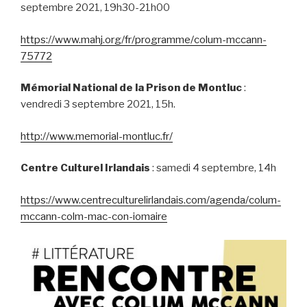
septembre 2021, 19h30-21h00
https://www.mahj.org/fr/programme/colum-mccann-
75772
Mémorial National de la Prison de Montluc
:
vendredi 3 septembre 2021, 15h.
http://www.memorial-montluc.fr/
Centre Culturel Irlandais
: samedi 4 septembre, 14h
https://www.centreculturelirlandais.com/agenda/colum-
mccann-colm-mac-con-iomaire