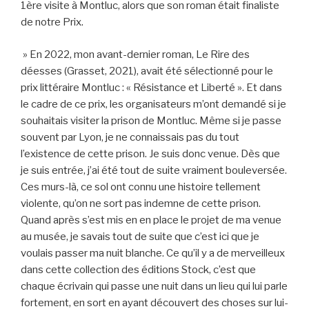
1ère visite à Montluc, alors que son roman était finaliste
de notre Prix.
» En 2022, mon avant-dernier roman, Le Rire des
déesses (Grasset, 2021), avait été sélectionné pour le
prix littéraire Montluc : « Résistance et Liberté ». Et dans
le cadre de ce prix, les organisateurs m’ont demandé si je
souhaitais visiter la prison de Montluc. Même si
je passe
souvent par Lyon, je ne connaissais pas du tout
l’existence de cette prison. Je suis donc venue. Dès que
je suis entrée, j’ai été tout de suite vraiment bouleversée.
Ces murs-là, ce sol ont connu une histoire tellement
violente, qu’on ne sort pas indemne de cette prison.
Quand après s’est mis en en place le projet de ma venue
au musée, je savais tout de suite que c’est ici que je
voulais passer ma nuit blanche. Ce qu’il y a de merveilleux
dans cette collection des éditions Stock, c’est que
chaque écrivain qui passe une nuit dans un lieu qui lui parle
fortement, en sort en ayant découvert des choses sur lui-