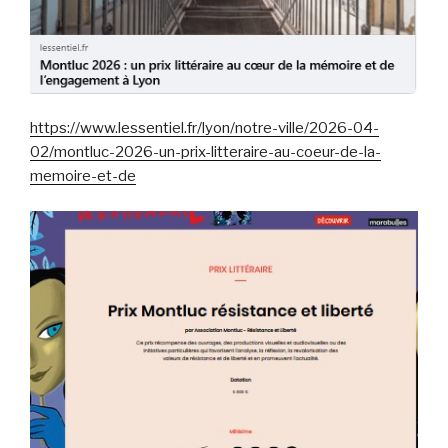
https://www.lessentiel.fr/lyon/notre-ville/2026-04-
02/montluc-2026-un-prix-litteraire-au-coeur-de-la-
memoire-et-de