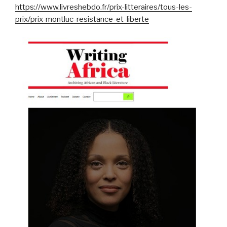
https://www.livreshebdo.fr/prix-litteraires/tous-les-
prix/prix-montluc-resistance-et-liberte