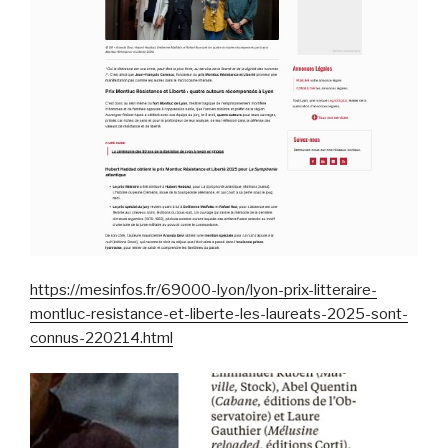
https://mesinfos.fr/69000-lyon/lyon-prix-litteraire-
montluc-resistance-et-liberte-les-laureats-2025-sont-
connus-220214.html