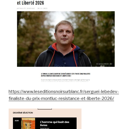
https://www.leseditionsnoirsurblanc.fr/serguei-lebedev-
finaliste-du-prix-montluc-resistance-et-liberte-2026/