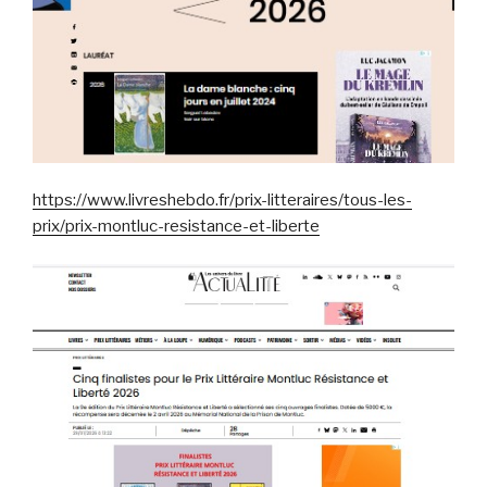
https://www.livreshebdo.fr/prix-litteraires/tous-les-
prix/prix-montluc-resistance-et-liberte