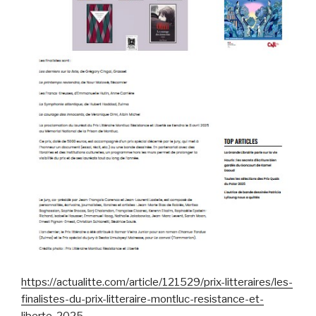
https://actualitte.com/article/121529/prix-litteraires/les-
finalistes-du-prix-litteraire-montluc-resistance-et-
liberte-2025