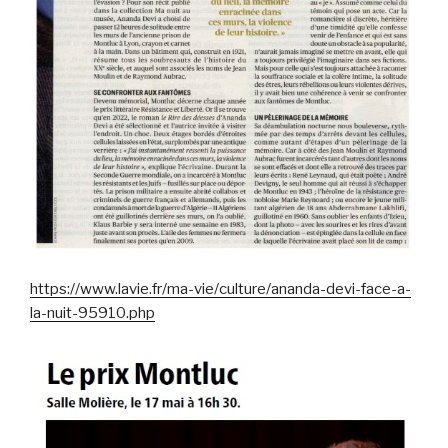
https://www.lavie.fr/ma-vie/culture/ananda-devi-face-a-
la-nuit-95910.php