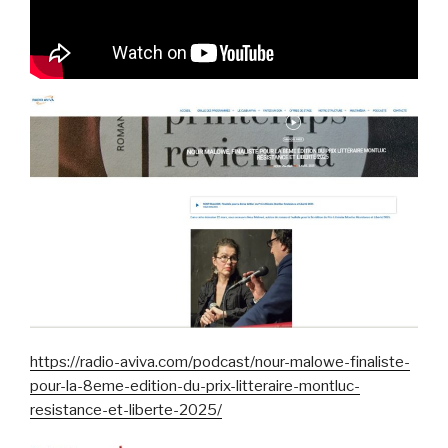
https://radio-aviva.com/podcast/nour-malowe-finaliste-
pour-la-8eme-edition-du-prix-litteraire-montluc-
resistance-et-liberte-2025/