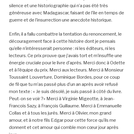
silence et une historiographie qui n’a pas été très
généreuse avec Madagascar, faisant de l’île en temps de
guerre et de l’insurrection une anecdote historique.
Enfin, il a fallu combattre la tentation du renoncement, le
découragement face à cette histoire dont je pensais
qu’elle n’intéresserait personne : ni les éditeurs, ni les
lecteurs. Ce prix prouve que j’avais tort et m’insuffle une
énergie cruciale pour le livre d’après. Merci donc à Odette
et à l’équipe du prix. Merci aux lecteurs. Merci à Monsieur
Toussaint Louverture, Dominique Bordes, pour ce coup
de fil que tu m’as passé plus d’un an après avoir refusé
mon texte : « Je suis désolé, je suis passé à côté du livre.
Peut-on se voir ?» Merci à Virginie Migeotte, à Jean-
Francois Sazy, à François Guillaume. Merci à Emmanuelle
Collas et à tous les jurés. Merci à Olivier, mon grand
amour, et à notre fils Edgar pour cette force qu’ils me
donnent et cet amour qui comble mon cœur jour après