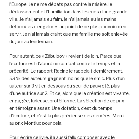
l’Europe. Je ne me débats pas contre la misère, le
déclassement et l’humiliation dans les rues d’une grande
ville. Je n’ai jamais eu faim, je n’ai jamais eu les mains
déformées d’engelures au point de ne plus pouvoir m’en
servir. Je n’ai jamais craint que ma famille me soit enlevée
du jour au lendemain.
Pour autant, ce « Zébu boy » revient de loin. Parce que
l’écriture est d’abord un combat contre le temps et la
précarité. Le rapport Racine le rappelait dernièrement,
53 % des auteurs gagnent moins que le smic. Plus d’un
auteur sur 3 vit en dessous du seuil de pauvreté, plus
d’une autrice sur 2. Et ce, alors que la création est vivante,
engagée, furieuse, protéiforme. La sélection de ce prix
en témoigne assez. Une dotation, c’est du temps
d’écriture, et c’est la plus précieuse des denrées. Merci
au prix Montluc pour cela.
Pour écrire ce livre, il a aussi fallu composer avec le