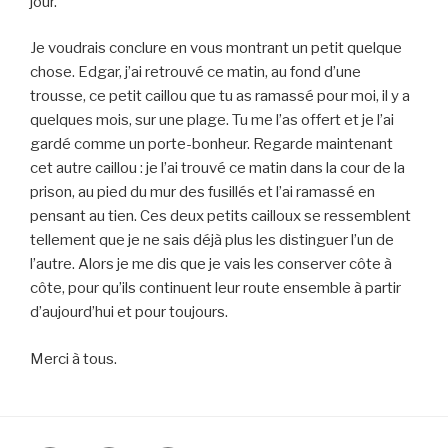
jour.
Je voudrais conclure en vous montrant un petit quelque
chose. Edgar, j’ai retrouvé ce matin, au fond d’une
trousse, ce petit caillou que tu as ramassé pour moi, il y a
quelques mois, sur une plage. Tu me l’as offert et je l’ai
gardé comme un porte-bonheur. Regarde maintenant
cet autre caillou : je l’ai trouvé ce matin dans la cour de la
prison, au pied du mur des fusillés et l’ai ramassé en
pensant au tien. Ces deux petits cailloux se ressemblent
tellement que je ne sais déjà plus les distinguer l’un de
l’autre. Alors je me dis que je vais les conserver côte à
côte, pour qu’ils continuent leur route ensemble à partir
d’aujourd’hui et pour toujours.
Merci à tous.