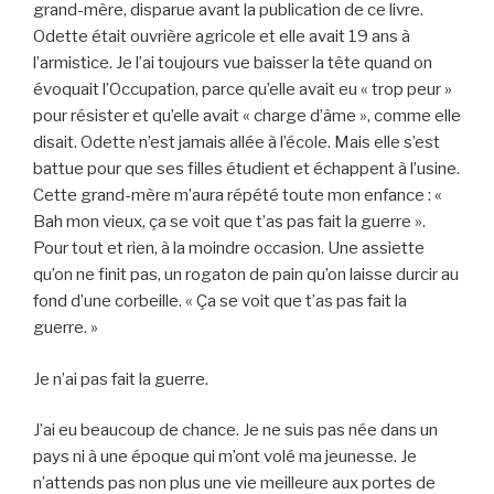
grand-mère, disparue avant la publication de ce livre.
Odette était ouvrière agricole et elle avait 19 ans à
l’armistice. Je l’ai toujours vue baisser la tête quand on
évoquait l’Occupation, parce qu’elle avait eu « trop peur »
pour résister et qu’elle avait « charge d’âme », comme elle
disait. Odette n’est jamais allée à l’école. Mais elle s’est
battue pour que ses filles étudient et échappent à l’usine.
Cette grand-mère m’aura répété toute mon enfance : «
Bah mon vieux, ça se voit que t’as pas fait la guerre ».
Pour tout et rien, à la moindre occasion. Une assiette
qu’on ne finit pas, un rogaton de pain qu’on laisse durcir au
fond d’une corbeille. « Ça se voit que t’as pas fait la
guerre. »
Je n’ai pas fait la guerre.
J’ai eu beaucoup de chance. Je ne suis pas née dans un
pays ni à une époque qui m’ont volé ma jeunesse. Je
n’attends pas non plus une vie meilleure aux portes de