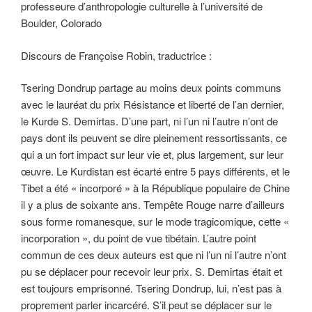
professeure d’anthropologie culturelle à l’université de
Boulder, Colorado
Discours de Françoise Robin, traductrice :
Tsering Dondrup partage au moins deux points communs
avec le lauréat du prix Résistance et liberté de l’an dernier,
le Kurde S. Demirtas. D’une part, ni l’un ni l’autre n’ont de
pays dont ils peuvent se dire pleinement ressortissants, ce
qui a un fort impact sur leur vie et, plus largement, sur leur
œuvre. Le Kurdistan est écarté entre 5 pays différents, et le
Tibet a été « incorporé » à la République populaire de Chine
il y a plus de soixante ans. Tempête Rouge narre d’ailleurs
sous forme romanesque, sur le mode tragicomique, cette «
incorporation », du point de vue tibétain. L’autre point
commun de ces deux auteurs est que ni l’un ni l’autre n’ont
pu se déplacer pour recevoir leur prix. S. Demirtas était et
est toujours emprisonné. Tsering Dondrup, lui, n’est pas à
proprement parler incarcéré. S’il peut se déplacer sur le