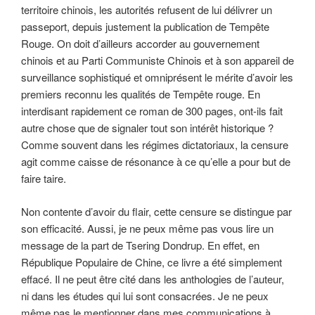
territoire chinois, les autorités refusent de lui délivrer un
passeport, depuis justement la publication de Tempête
Rouge. On doit d’ailleurs accorder au gouvernement
chinois et au Parti Communiste Chinois et à son appareil de
surveillance sophistiqué et omniprésent le mérite d’avoir les
premiers reconnu les qualités de Tempête rouge. En
interdisant rapidement ce roman de 300 pages, ont-ils fait
autre chose que de signaler tout son intérêt historique ?
Comme souvent dans les régimes dictatoriaux, la censure
agit comme caisse de résonance à ce qu’elle a pour but de
faire taire.
Non contente d’avoir du flair, cette censure se distingue par
son efficacité. Aussi, je ne peux même pas vous lire un
message de la part de Tsering Dondrup. En effet, en
République Populaire de Chine, ce livre a été simplement
effacé. Il ne peut être cité dans les anthologies de l’auteur,
ni dans les études qui lui sont consacrées. Je ne peux
même pas le mentionner dans mes communications à