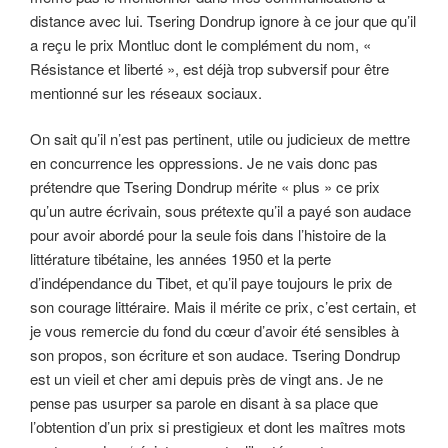
distance avec lui. Tsering Dondrup ignore à ce jour que qu’il
a reçu le prix Montluc dont le complément du nom, «
Résistance et liberté », est déjà trop subversif pour être
mentionné sur les réseaux sociaux.
On sait qu’il n’est pas pertinent, utile ou judicieux de mettre
en concurrence les oppressions. Je ne vais donc pas
prétendre que Tsering Dondrup mérite « plus » ce prix
qu’un autre écrivain, sous prétexte qu’il a payé son audace
pour avoir abordé pour la seule fois dans l’histoire de la
littérature tibétaine, les années 1950 et la perte
d’indépendance du Tibet, et qu’il paye toujours le prix de
son courage littéraire. Mais il mérite ce prix, c’est certain, et
je vous remercie du fond du cœur d’avoir été sensibles à
son propos, son écriture et son audace. Tsering Dondrup
est un vieil et cher ami depuis près de vingt ans. Je ne
pense pas usurper sa parole en disant à sa place que
l’obtention d’un prix si prestigieux et dont les maîtres mots