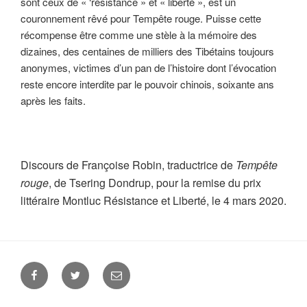
sont ceux de « ‘résistance » et « liberté », est un
couronnement rêvé pour Tempête rouge. Puisse cette
récompense être comme une stèle à la mémoire des
dizaines, des centaines de milliers des Tibétains toujours
anonymes, victimes d’un pan de l’histoire dont l’évocation
reste encore interdite par le pouvoir chinois, soixante ans
après les faits.
Discours de Françoise Robin, traductrice de
Tempête
rouge
, de Tsering Dondrup, pour la remise du prix
littéraire Montluc Résistance et Liberté, le 4 mars 2020.
Facebook
Twitter
E-
mail